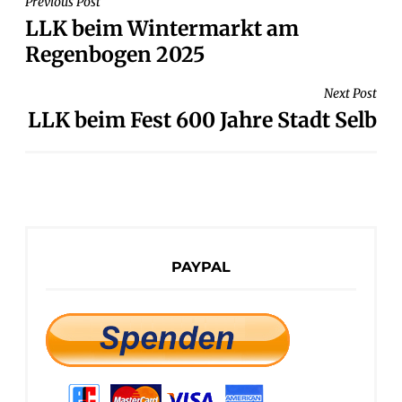
BEITRAGSNAVIGATION
Previous Post
LLK beim Wintermarkt am
Regenbogen 2025
Next Post
LLK beim Fest 600 Jahre Stadt Selb
PAYPAL