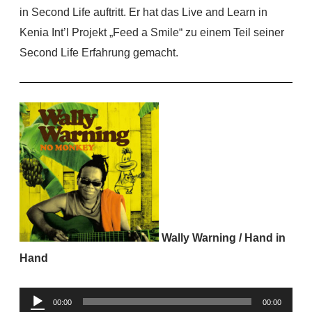
in Second Life auftritt. Er hat das Live and Learn in
Kenia Int’l Projekt „Feed a Smile“ zu einem Teil seiner
Second Life Erfahrung gemacht.
Wally Warning / Hand in
Hand
Audio-
00:00
00:00