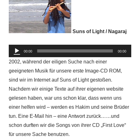
Suns of Light / Nagaraj
Audio-
00:00
00:00
Player
2002, während der eiligen Suche nach einer
geeigneten Musik für unsere erste Image-CD ROM,
sind wir im Internet auf Suns of Light gestoßen.
Nachdem wir einige Texte auf ihrer eigenen website
gelesen haben, war uns schon klar, dass wenn uns
einer helfen wird – werden es Hakim und seine Brüder
tun. Eine E-Mail hin – eine Antwort zurück……und
schon durften wir die Songs von ihrer CD „First Love“
für unsere Sache benutzen.