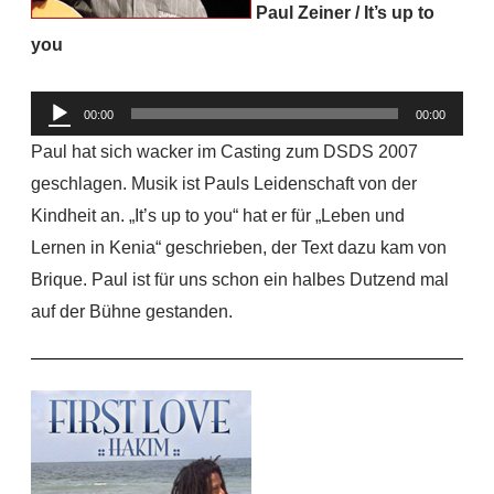
Paul Zeiner / It’s up to
you
Audio-
00:00
00:00
Player
Paul hat sich wacker im Casting zum DSDS 2007
geschlagen. Musik ist Pauls Leidenschaft von der
Kindheit an. „It’s up to you“ hat er für „Leben und
Lernen in Kenia“ geschrieben, der Text dazu kam von
Brique. Paul ist für uns schon ein halbes Dutzend mal
auf der Bühne gestanden.