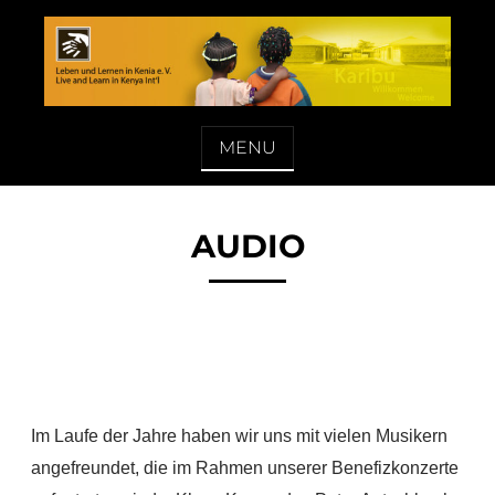
Skip
to
content
LEBEN UND LERNEN IN KENIA E. V.
MENU
AUDIO
Im Laufe der Jahre haben wir uns mit vielen Musikern
angefreundet, die im Rahmen unserer Benefizkonzerte