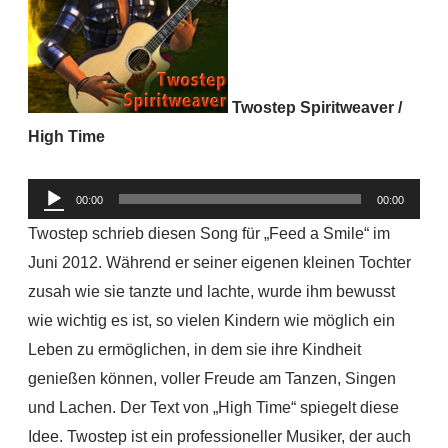
Twostep Spiritweaver /
High Time
Audio-
00:00
00:00
Player
Twostep schrieb diesen Song für „Feed a Smile“ im
Juni 2012. Während er seiner eigenen kleinen Tochter
zusah wie sie tanzte und lachte, wurde ihm bewusst
wie wichtig es ist, so vielen Kindern wie möglich ein
Leben zu ermöglichen, in dem sie ihre Kindheit
genießen können, voller Freude am Tanzen, Singen
und Lachen. Der Text von „High Time“ spiegelt diese
Idee. Twostep ist ein professioneller Musiker, der auch