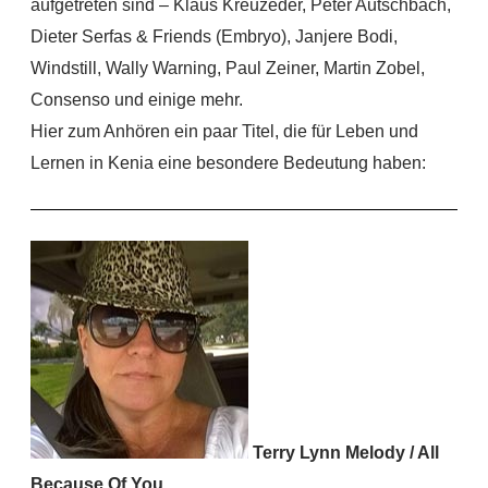
aufgetreten sind – Klaus Kreuzeder, Peter Autschbach,
Dieter Serfas & Friends (Embryo), Janjere Bodi,
Windstill, Wally Warning, Paul Zeiner, Martin Zobel,
Consenso und einige mehr.
Hier zum Anhören ein paar Titel, die für Leben und
Lernen in Kenia eine besondere Bedeutung haben:
Terry Lynn Melody / All
Because Of You