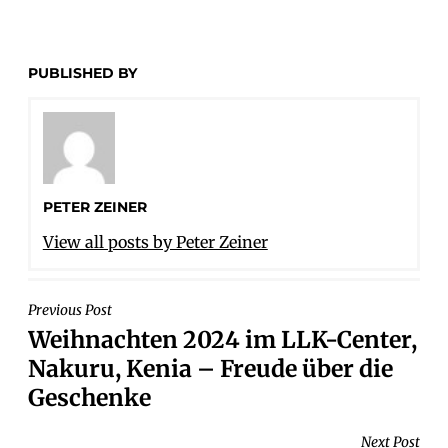
PUBLISHED BY
PETER ZEINER
View all posts by Peter Zeiner
BEITRAGSNAVIGATION
Previous Post
Weihnachten 2024 im LLK-Center,
Nakuru, Kenia – Freude über die
Geschenke
Next Post