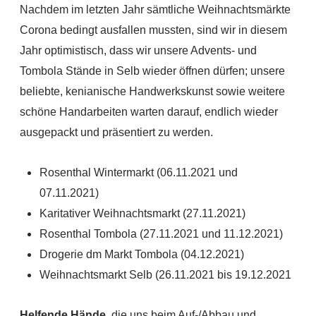
Nachdem im letzten Jahr sämtliche Weihnachtsmärkte
Corona bedingt ausfallen mussten, sind wir in diesem
Jahr optimistisch, dass wir unsere Advents- und
Tombola Stände in Selb wieder öffnen dürfen; unsere
beliebte, kenianische Handwerkskunst sowie weitere
schöne Handarbeiten warten darauf, endlich wieder
ausgepackt und präsentiert zu werden.
Rosenthal Wintermarkt (06.11.2021 und
07.11.2021)
Karitativer Weihnachtsmarkt (27.11.2021)
Rosenthal Tombola (27.11.2021 und 11.12.2021)
Drogerie dm Markt Tombola (04.12.2021)
Weihnachtsmarkt Selb (26.11.2021 bis 19.12.2021
Helfende Hände
, die uns beim Auf-/Abbau und